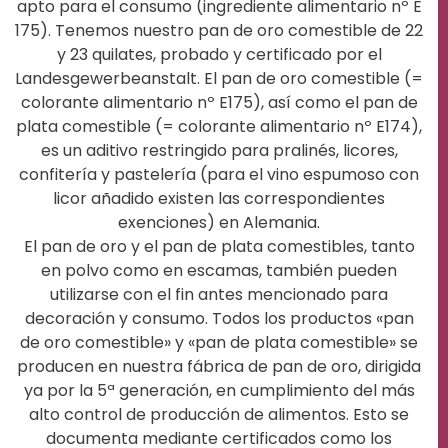
apto para el consumo (ingrediente alimentario nº E
175). Tenemos nuestro pan de oro comestible de 22
y 23 quilates, probado y certificado por el
Landesgewerbeanstalt. El pan de oro comestible (=
colorante alimentario nº E175), así como el pan de
plata comestible (= colorante alimentario nº E174),
es un aditivo restringido para pralinés, licores,
confitería y pastelería (para el vino espumoso con
licor añadido existen las correspondientes
exenciones) en Alemania.
El pan de oro y el pan de plata comestibles, tanto
en polvo como en escamas, también pueden
utilizarse con el fin antes mencionado para
decoración y consumo. Todos los productos «pan
de oro comestible» y «pan de plata comestible» se
producen en nuestra fábrica de pan de oro, dirigida
ya por la 5ª generación, en cumplimiento del más
alto control de producción de alimentos. Esto se
documenta mediante certificados como los