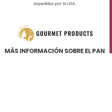
expedidos por la LGA.
MÁS INFORMACIÓN SOBRE EL PAN
DE ORO Y EL PAN DE PLATA
COMESTIBLES GOLDMARIE EN
GOLD-FOOD.COM
a la web de «gold-food.com»