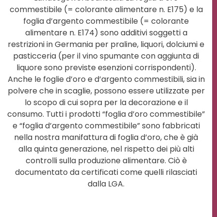
commestibile (= colorante alimentare n. E175) e la
foglia d’argento commestibile (= colorante
alimentare n. E174) sono additivi soggetti a
restrizioni in Germania per praline, liquori, dolciumi e
pasticceria (per il vino spumante con aggiunta di
liquore sono previste esenzioni corrispondenti).
Anche le foglie d’oro e d’argento commestibili, sia in
polvere che in scaglie, possono essere utilizzate per
lo scopo di cui sopra per la decorazione e il
consumo. Tutti i prodotti “foglia d’oro commestibile”
e “foglia d’argento commestibile” sono fabbricati
nella nostra manifattura di foglia d’oro, che è già
alla quinta generazione, nel rispetto dei più alti
controlli sulla produzione alimentare. Ciò è
documentato da certificati come quelli rilasciati
dalla LGA.