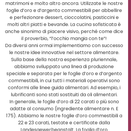
matrimoni e molto altro ancora. Utilizzate le nostre
foglie d’oro e d’argento commestibili per abbellire
e perfezionare dessert, cioccolatini, pasticcini e
molti altri piatti e bevande. La cucina sofisticata è
anche sinonimo di piacere visivo, perché come dice
il proverbio, “l’occhio mangia con te”!
Da diversi anni ormai implementiamo con successo
le nostre idee innovative nel settore alimentare.
Sulla base della nostra esperienza pluriennale,
abbiamo sviluppato una linea di produzione
speciale e separata per le foglie d’oro e d’argento
commestibili, in cui tutti i materiali operativi sono
conformi alle linee guida alimentari. Ad esempio, i
lubrificanti sono stati sostituiti da oli alimentari.
In generale, le foglie d’oro di 22 carati o più sono
adatte al consumo (ingrediente alimentare n. E
175). Abbiamo le nostre foglie d’oro commestibili a
22 e 23 carati, testate e certificate dalla
Landesgewerbeanstalt. La foglia d’oro