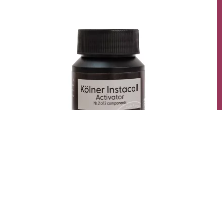
Kölner Instacoll AKtivator