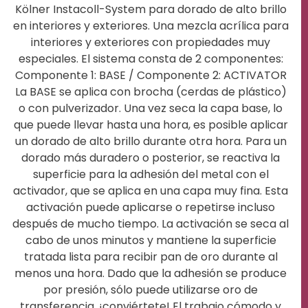
Kölner Instacoll-System para dorado de alto brillo
en interiores y exteriores. Una mezcla acrílica para
interiores y exteriores con propiedades muy
especiales. El sistema consta de 2 componentes:
Componente 1: BASE / Componente 2: ACTIVATOR
La BASE se aplica con brocha (cerdas de plástico)
o con pulverizador. Una vez seca la capa base, lo
que puede llevar hasta una hora, es posible aplicar
un dorado de alto brillo durante otra hora. Para un
dorado más duradero o posterior, se reactiva la
superficie para la adhesión del metal con el
activador, que se aplica en una capa muy fina. Esta
activación puede aplicarse o repetirse incluso
después de mucho tiempo. La activación se seca al
cabo de unos minutos y mantiene la superficie
tratada lista para recibir pan de oro durante al
menos una hora. Dado que la adhesión se produce
por presión, sólo puede utilizarse oro de
transferencia. ¡conviértete! El trabajo cómodo y