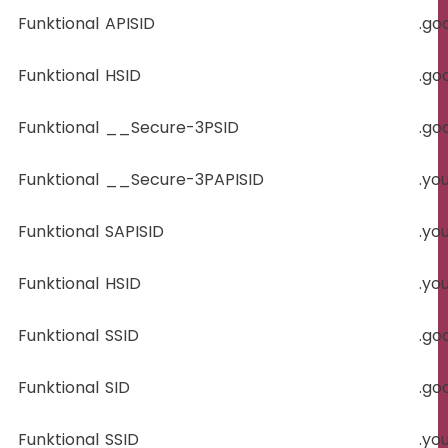
Funktional
APISID
.go
Funktional
HSID
.go
Funktional
__Secure-3PSID
.go
Funktional
__Secure-3PAPISID
.yo
Funktional
SAPISID
.yo
Funktional
HSID
.yo
Funktional
SSID
.go
Funktional
SID
.go
Funktional
SSID
.yo