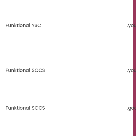
Funktional
YSC
.yo
Funktional
SOCS
.yo
Funktional
SOCS
.go