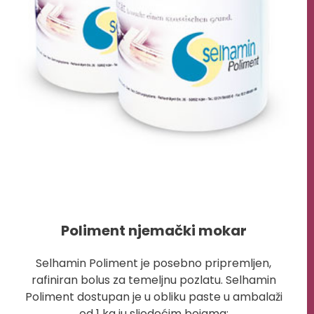
Poliment njemački mokar
Selhamin Poliment je posebno pripremljen,
rafiniran bolus za temeljnu pozlatu. Selhamin
Poliment dostupan je u obliku paste u ambalaži
od 1 kg iu sljedećim bojama: