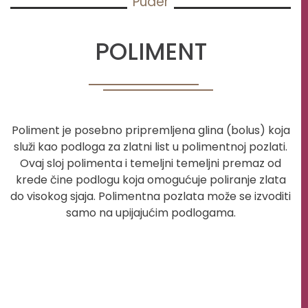
Puder
POLIMENT
Poliment je posebno pripremljena glina (bolus) koja
služi kao podloga za zlatni list u polimentnoj pozlati.
Ovaj sloj polimenta i temeljni temeljni premaz od
krede čine podlogu koja omogućuje poliranje zlata
do visokog sjaja. Polimentna pozlata može se izvoditi
samo na upijajućim podlogama.