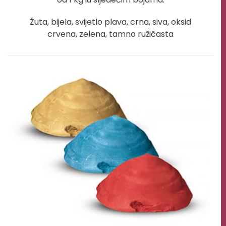
Žuta, bijela, svijetlo plava, crna, siva, oksid
crvena, zelena, tamno ružičasta